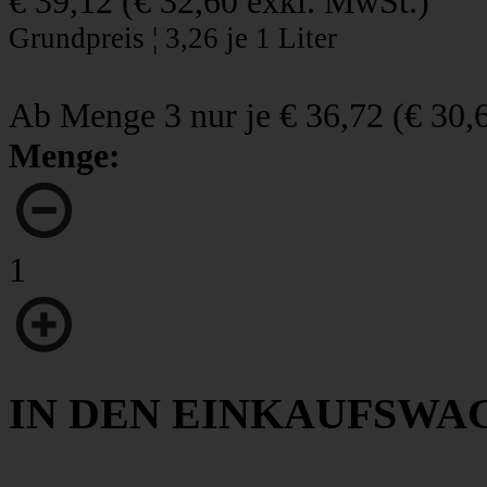
€ 39,12
(
€ 32,60
exkl. MwSt.)
Grundpreis ¦ 3,26 je 1 Liter
Ab Menge 3 nur je
€ 36,72
(
€ 30,
Menge:
1
IN DEN EINKAUFSWA