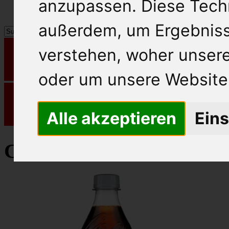
anzupassen. Diese Tech
außerdem, um Ergebnis
verstehen, woher unse
oder um unsere Website 
Alle akzeptieren
Eins
Coca Cola Limonade