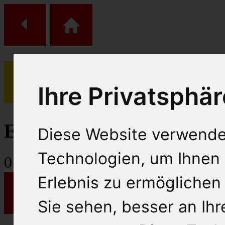
Ihre Privatsphär
(
0
)
Einkaufs Wagen
Diese Website verwende
Technologien, um Ihnen 
0
Artikel
Erlebnis zu ermöglichen
Sie sehen, besser an Ih