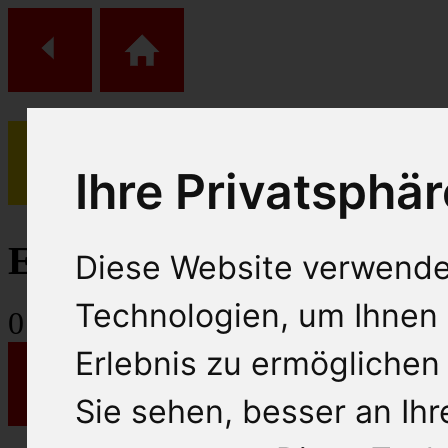
Ihre Privatsphär
(
0
)
Einkaufs Wagen
Diese Website verwende
Technologien, um Ihnen 
0
Artikel
Erlebnis zu ermöglichen
Sie sehen, besser an Ih