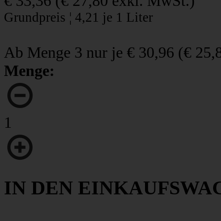
€ 33,36
(
€ 27,80
exkl. MwSt.)
Grundpreis ¦ 4,21 je 1 Liter
Ab Menge 3 nur je
€ 30,96
(
€ 25,
Menge:
1
IN DEN EINKAUFSWA