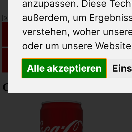
anzupassen. Diese Tech
außerdem, um Ergebnis
verstehen, woher unse
oder um unsere Website 
Alle akzeptieren
Eins
Coca Cola Limonade