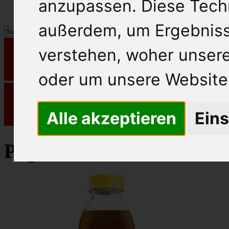
anzupassen. Diese Tech
außerdem, um Ergebnis
verstehen, woher unse
oder um unsere Website 
Alle akzeptieren
Eins
Pago Eistee