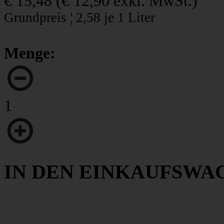
€ 15,48
(
€ 12,90
exkl. MwSt.)
Grundpreis ¦ 2,58 je 1 Liter
Menge:
1
IN DEN EINKAUFSWA