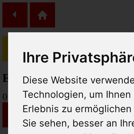
Ihre Privatsphär
(
0
)
Einkaufs Wagen
Diese Website verwende
Technologien, um Ihnen 
0
Artikel
Erlebnis zu ermöglichen
Sie sehen, besser an Ih