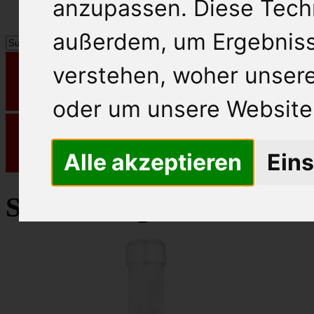
anzupassen. Diese Tech
außerdem, um Ergebnis
verstehen, woher unse
oder um unsere Website 
Alle akzeptieren
Eins
Schlumberger Sekt