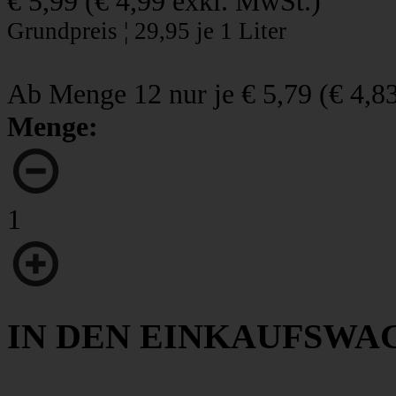
€ 5,99
(
€ 4,99
exkl. MwSt.)
Grundpreis ¦ 29,95 je 1 Liter
Ab Menge 12 nur je
€ 5,79
(
€ 4,8
Menge:
1
IN DEN EINKAUFSWA