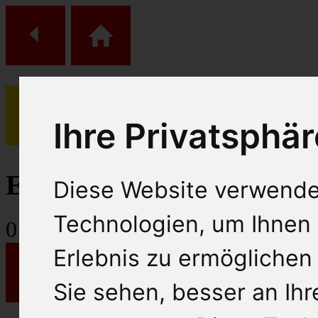
Ihre Privatsphär
(
0
)
Einkaufs Wagen
Diese Website verwende
Technologien, um Ihnen 
0
Artikel
Erlebnis zu ermöglichen
Sie sehen, besser an Ih