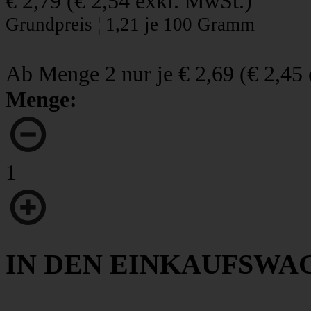
€ 2,79
(
€ 2,54
exkl. MwSt.)
Grundpreis ¦ 1,21 je 100 Gramm
Ab Menge 2 nur je
€ 2,69
(
€ 2,45
Menge:
1
IN DEN EINKAUFSWA