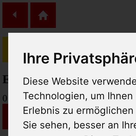
Ihre Privatsphär
(
0
)
Einkaufs Wagen
Diese Website verwende
Technologien, um Ihnen 
0
Artikel
Erlebnis zu ermöglichen
Sie sehen, besser an Ih