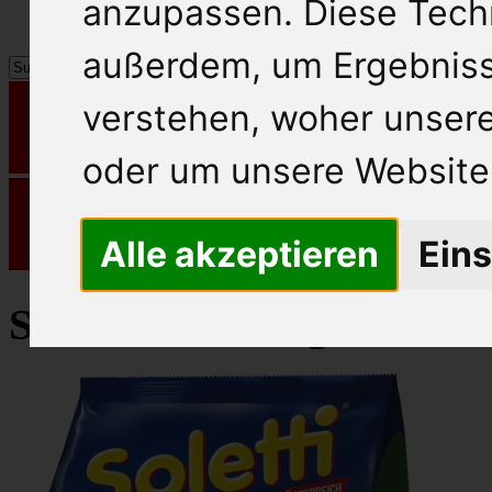
anzupassen. Diese Tech
außerdem, um Ergebnis
verstehen, woher unse
oder um unsere Website 
Alle akzeptieren
Eins
Soletti Knabbergebäck