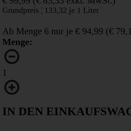
€ 99,99
(
€ 83,33
exkl. MwSt.)
Grundpreis ¦ 133,32 je 1 Liter
Ab Menge 6 nur je
€ 94,99
(
€ 79,
Menge:
1
IN DEN EINKAUFSWA