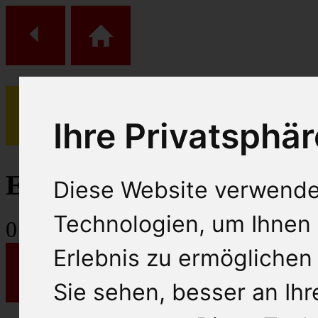
Ihre Privatsphär
(
0
)
Einkaufs Wagen
Diese Website verwende
Technologien, um Ihnen 
0
Artikel
Erlebnis zu ermöglichen
Sie sehen, besser an Ih