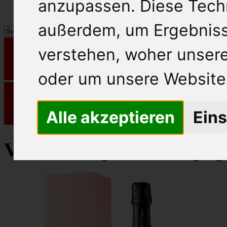
anzupassen. Diese Tech
außerdem, um Ergebnis
verstehen, woher unse
oder um unsere Website 
Alle akzeptieren
Eins
Veuve Clicquot Champag