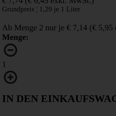
€ 7,74
(
€ 6,45
exkl. MwSt.)
Grundpreis ¦ 1,29 je 1 Liter
Ab Menge 2 nur je
€ 7,14
(
€ 5,95
Menge:
1
IN DEN EINKAUFSWA