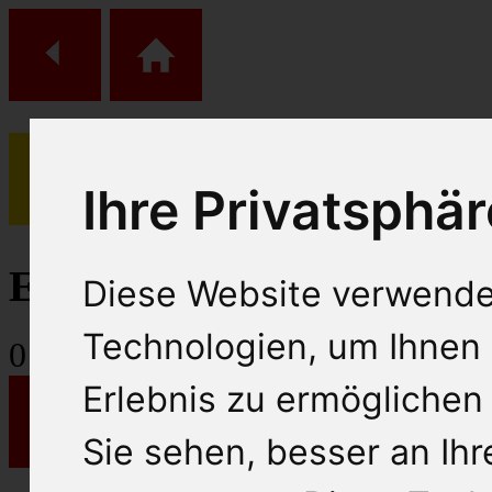
Ihre Privatsphär
(
0
)
Einkaufs Wagen
Diese Website verwende
Technologien, um Ihnen 
0
Artikel
Erlebnis zu ermöglichen
Sie sehen, besser an Ih