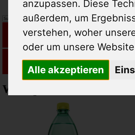
anzupassen. Diese Tech
außerdem, um Ergebnis
verstehen, woher unse
oder um unsere Website 
Alle akzeptieren
Eins
Waldquelle Frucht