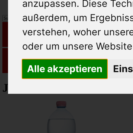
anzupassen. Diese Tech
außerdem, um Ergebnis
verstehen, woher unse
oder um unsere Website 
Alle akzeptieren
Eins
Juvina Mineralwasser