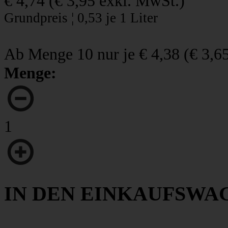
€ 4,74
(
€ 3,95
exkl. MwSt.)
Grundpreis ¦ 0,53 je 1 Liter
Ab Menge 10 nur je
€ 4,38
(
€ 3,6
Menge:
1
IN DEN EINKAUFSWA