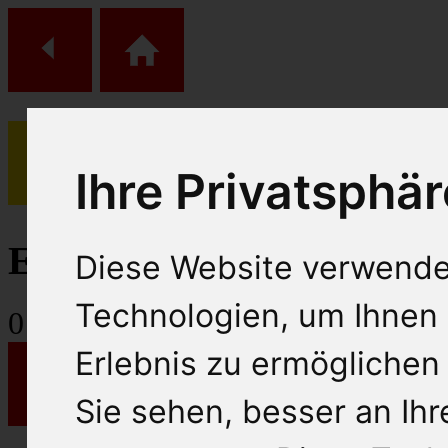
Ihre Privatsphär
(
0
)
Einkaufs Wagen
Diese Website verwende
Technologien, um Ihnen 
0
Artikel
Erlebnis zu ermöglichen
Sie sehen, besser an Ih