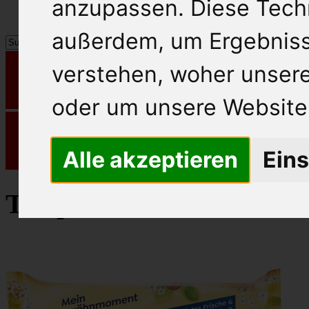
anzupassen. Diese Tech
außerdem, um Ergebnis
verstehen, woher unse
oder um unsere Website 
Alle akzeptieren
Eins
Tempo