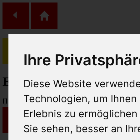
Ihre Privatsphär
(
0
)
Einkaufs Wagen
Diese Website verwende
Technologien, um Ihnen 
0
Artikel
Erlebnis zu ermöglichen
Sie sehen, besser an Ih