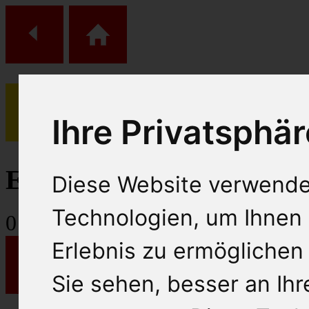
Ihre Privatsphär
(
0
)
Einkaufs Wagen
Diese Website verwende
Technologien, um Ihnen 
0
Artikel
Erlebnis zu ermöglichen
Sie sehen, besser an Ih