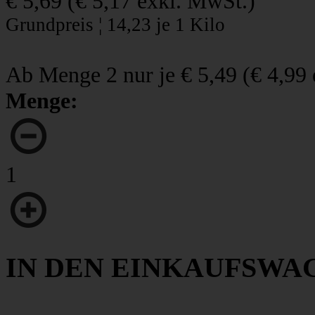
€ 5,69
(
€ 5,17
exkl. MwSt.)
Grundpreis ¦ 14,23 je 1 Kilo
Ab Menge 2 nur je
€ 5,49
(
€ 4,99
Menge:
1
IN DEN EINKAUFSWA