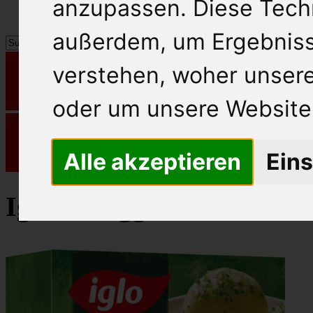
anzupassen. Diese Tech
außerdem, um Ergebnis
verstehen, woher unse
oder um unsere Website 
Alle akzeptieren
Eins
Iglo Fertiggericht