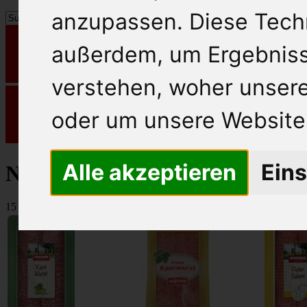
anzupassen. Diese Tech
außerdem, um Ergebnis
verstehen, woher unse
oder um unsere Website 
Alle akzeptieren
Eins
Nahrungsmittel
15 Artikel