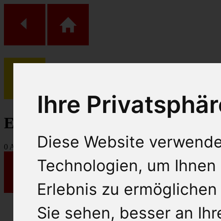
(
0
)
Ihre Privatsphär
Einkaufs Wagen
Diese Website verwende
0
Artikel
Technologien, um Ihnen 
Erlebnis zu ermöglichen
Sie sehen, besser an Ih