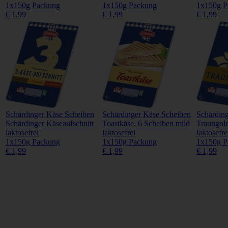
1x150g Packung
1x150g Packung
1x150g P
€ 1,99
€ 1,99
€ 1,99
Schärdinger Käse Scheiben
Schärdinger Käse Scheiben
Schärdin
Schärdinger Käseaufschnitt
Toastkäse, 6 Scheiben mild
Traungold
laktosefrei
laktosefrei
laktosefre
1x150g Packung
1x150g Packung
1x150g P
€ 1,99
€ 1,99
€ 1,99