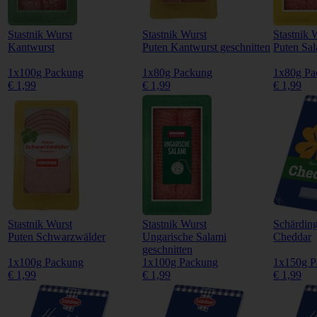
Stastnik Wurst
Stastnik Wurst
Stastnik 
Kantwurst
Puten Kantwurst geschnitten
Puten Sa
1x100g Packung
1x80g Packung
1x80g Pa
€ 1,99
€ 1,99
€ 1,99
Stastnik Wurst
Stastnik Wurst
Schärdin
Puten Schwarzwälder
Ungarische Salami
Cheddar
geschnitten
1x100g Packung
1x100g Packung
1x150g P
€ 1,99
€ 1,99
€ 1,99