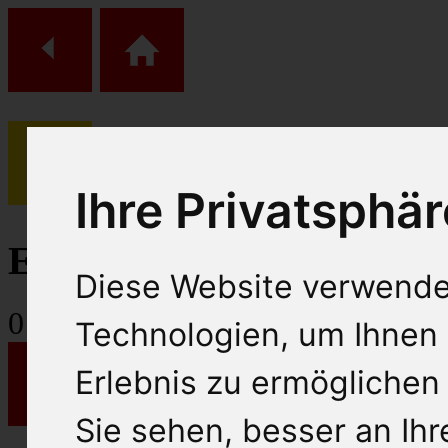
(
0
)
Ihre Privatsphär
Einkaufs Wagen
Diese Website verwende
0
Artikel
Technologien, um Ihnen 
Erlebnis zu ermöglichen
Sie sehen, besser an Ih