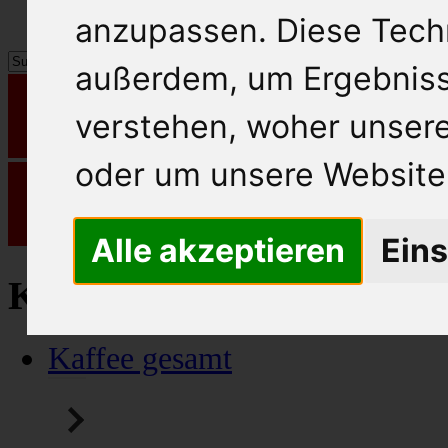
anzupassen. Diese Tech
außerdem, um Ergebnis
verstehen, woher unse
oder um unsere Website 
Alle akzeptieren
Eins
Kaffee / Tee
Kaffee gesamt