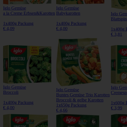
Iglo Gemüse
Iglo Gemüse
a la Creme Erbsen&Karotten
Babykarotten
Iglo Ge
Blattspi
1x400g Packung
1x400g Packung
€ 4,09
€ 4,00
1x400g 
€ 3,81
Iglo Gemüse
Iglo Ge
Iglo Gemüse
Broccoli
Cremesp
Buntes Gemüse Trio Karotten
Broccoli & gelbe Karotten
1x400g Packung
1x600g 
1x650g Packung
€ 4,00
€ 3,99
€ 4,66