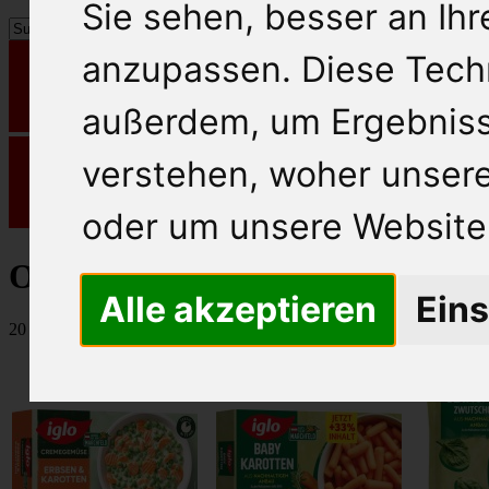
Sie sehen, besser an Ih
anzupassen. Diese Tech
außerdem, um Ergebnis
verstehen, woher unse
oder um unsere Website 
Obst und Gemüse
Alle akzeptieren
Eins
20 Artikel