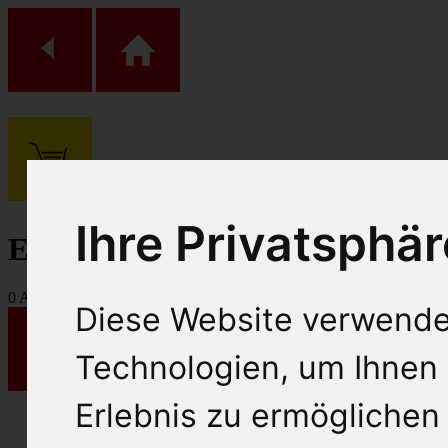
(
0
)
Ihre Privatsphär
Einkaufs Wagen
0
Artikel
Diese Website verwende
Technologien, um Ihnen 
Erlebnis zu ermöglichen