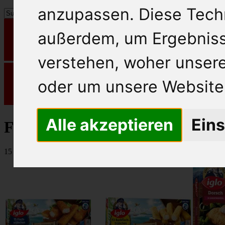
anzupassen. Diese Tech
außerdem, um Ergebnis
verstehen, woher unse
oder um unsere Website 
Alle akzeptieren
Eins
Fisch
15 Artikel