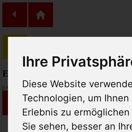
(
0
)
Ihre Privatsphär
Einkaufs Wagen
Diese Website verwende
0
Artikel
Technologien, um Ihnen 
Erlebnis zu ermöglichen
Sie sehen, besser an Ih