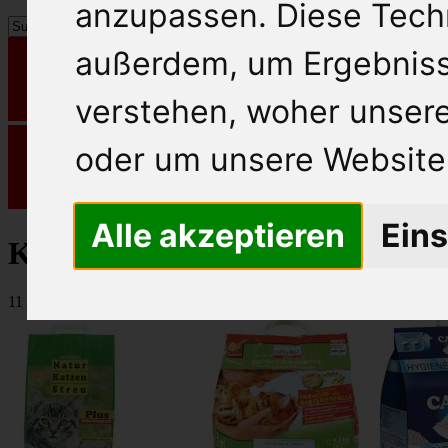
anzupassen. Diese Tech
außerdem, um Ergebnis
verstehen, woher unse
oder um unsere Website 
Alle akzeptieren
Eins
Katzenstreu / Diverses
11 Artikel