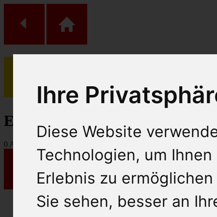
Ihre Privatsphär
(
0
)
Einkaufs Wagen
Diese Website verwende
0
Artikel
Technologien, um Ihnen 
Erlebnis zu ermöglichen
Sie sehen, besser an Ih