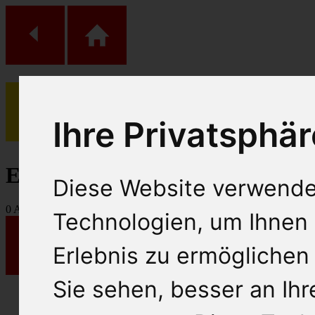
Ihre Privatsphär
(
0
)
Einkaufs Wagen
Diese Website verwende
0
Artikel
Technologien, um Ihnen 
Erlebnis zu ermöglichen
Sie sehen, besser an Ih