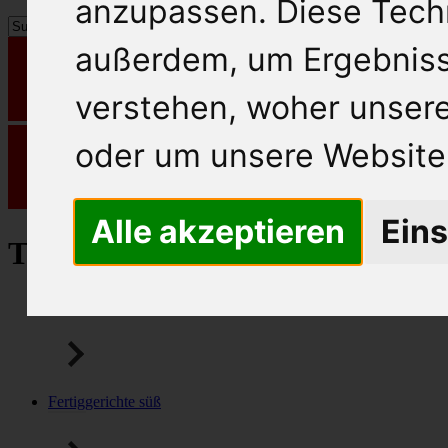
anzupassen. Diese Tech
außerdem, um Ergebnis
verstehen, woher unse
oder um unsere Website 
Alle akzeptieren
Eins
Tiefkühlprodukte
Fertiggerichte pikant
Fertiggerichte süß