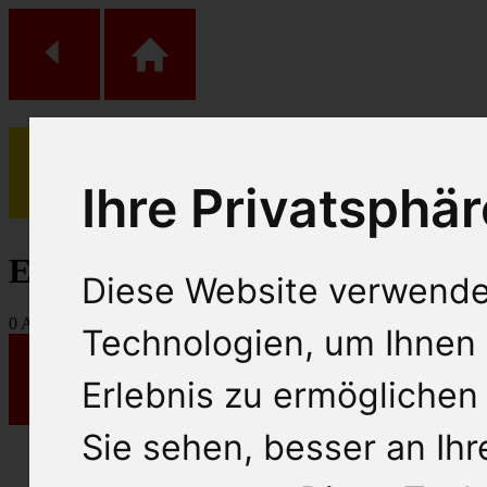
Ihre Privatsphär
(
0
)
Einkaufs Wagen
Diese Website verwende
0
Artikel
Technologien, um Ihnen 
Erlebnis zu ermöglichen
Sie sehen, besser an Ih