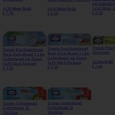
mit Antihaft-S
1x14 Stück, 
1x50 Meter Rolle
1x20 Meter Rolle
€ 2,59
€ 7,79
€ 4,59
Toppits Frisch
Toppits Frischhaltebeutel
Toppits Frischhaltebeutel
29cm breit
Ruck-Zuck-Beutel 3 Liter
Ruck-Zuck-Beutel 1 Liter
Gefrierbeutel mit Zipper
Gefrierbeutel mit Zipper
1x20m Rolle
1x15 Stück Packung
1x20 Stück Packung
€ 2,49
€ 3,59
€ 3,59
Toppits Gefrierbeutel
Toppits Gefrierbeutel
Gefrierbeutel 6l
Gefrierbeutel 3L
30x46cm
25x32cm