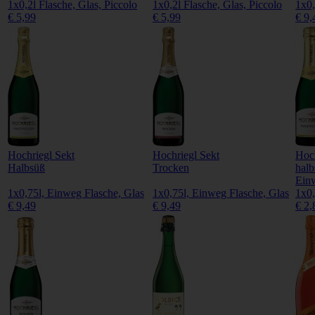
1x0,2l Flasche, Glas, Piccolo
1x0,2l Flasche, Glas, Piccolo
1x0,
€ 5,99
€ 5,99
€ 9,
Hochriegl Sekt
Hochriegl Sekt
Hoch
Halbsüß
Trocken
halb
Ein
1x0,75l, Einweg Flasche, Glas
1x0,75l, Einweg Flasche, Glas
1x0,
€ 9,49
€ 9,49
€ 2,