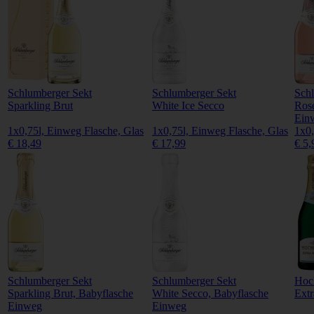
Schlumberger Sekt
Schlumberger Sekt
Sch
Sparkling Brut
White Ice Secco
Rose
Ein
1x0,75l, Einweg Flasche, Glas
1x0,75l, Einweg Flasche, Glas
1x0,
€ 18,49
€ 17,99
€ 5,
Schlumberger Sekt
Schlumberger Sekt
Hoch
Sparkling Brut, Babyflasche
White Secco, Babyflasche
Extr
Einweg
Einweg