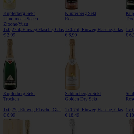
Kupferberg Sekt
Kupferberg Sekt
Kupf
Limo meets Secco
Rose
Tro
Zitrone/Yuzu
1x0,275l, Einweg Flasche, Glas
1x0,75l, Einweg Flasche, Glas
1x0,
€ 2,99
€ 6,99
€ 6,
Kupferberg Sekt
Schlumberger Sekt
Sch
Trocken
Golden Dry Sekt
Ros
1x0,75l, Einweg Flasche, Glas
1x0,75l, Einweg Flasche, Glas
1x0,
€ 6,99
€ 18,49
€ 18