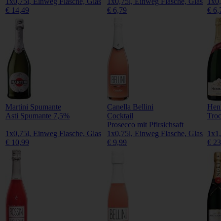
1x0,75l, Einweg Flasche, Glas
1x0,75l, Einweg Flasche, Glas
1x0,
€ 14,49
€ 6,79
€ 6,
Martini Spumante
Canella Bellini
Henk
Asti Spumante 7,5%
Cocktail
Tro
Prosecco mit Pfirsichsaft
1x0,75l, Einweg Flasche, Glas
1x0,75l, Einweg Flasche, Glas
1x1,
€ 10,99
€ 9,99
€ 23