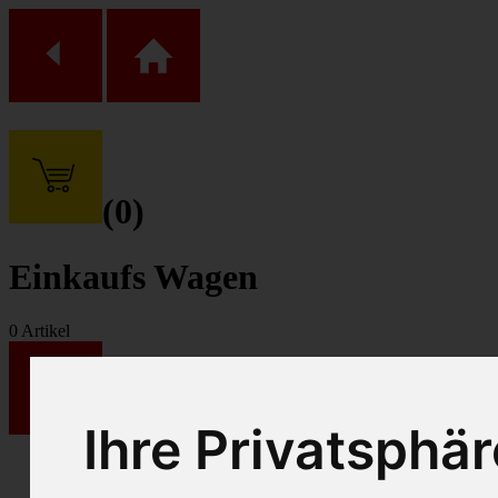
(
0
)
Einkaufs Wagen
0
Artikel
Ihre Privatsphär