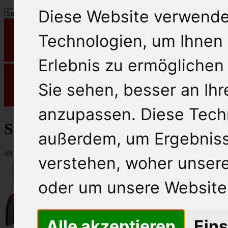
Diese Website verwende
Technologien, um Ihnen 
Erlebnis zu ermöglichen
Sie sehen, besser an Ih
anzupassen. Diese Tech
Sekt/ Prosecco/Champ.
außerdem, um Ergebnis
49 Artikel
verstehen, woher unse
oder um unsere Website 
Alle akzeptieren
Eins