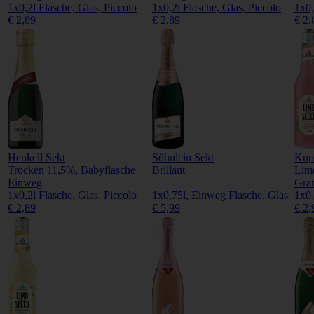
1x0,2l Flasche, Glas, Piccolo
1x0,2l Flasche, Glas, Piccolo
1x0,
€ 2,89
€ 2,89
€ 2,
Henkell Sekt
Söhnlein Sekt
Kupf
Trocken 11,5%, Babyflasche
Brillant
Lim
Einweg
Gran
1x0,2l Flasche, Glas, Piccolo
1x0,75l, Einweg Flasche, Glas
1x0,
€ 2,89
€ 5,99
€ 2,