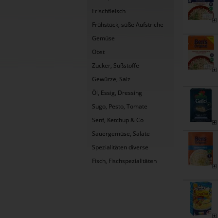
Frischfleisch
Frühstück, süße Aufstriche
Gemüse
Obst
Zucker, Süßstoffe
Gewürze, Salz
Öl, Essig, Dressing
Sugo, Pesto, Tomate
Senf, Ketchup & Co
Sauergemüse, Salate
Spezialitäten diverse
Fisch, Fischspezialitäten