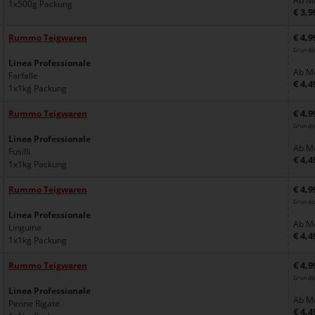
Ab Me
1x500g Packung
€ 3,9
€ 4,9
Rummo Teigwaren
Grundpr
Linea Professionale
Ab Me
Farfalle
€ 4,4
1x1kg Packung
€ 4,9
Rummo Teigwaren
Grundpr
Linea Professionale
Ab Me
Fusilli
€ 4,4
1x1kg Packung
€ 4,9
Rummo Teigwaren
Grundpr
Linea Professionale
Ab Me
Linguine
€ 4,4
1x1kg Packung
€ 4,9
Rummo Teigwaren
Grundpr
Linea Professionale
Ab Me
Penne Rigate
€ 4,4