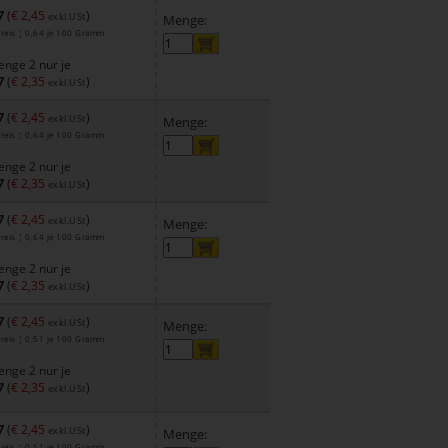
7
(
€ 2,45
)
exkl.USt
Menge:
reis ¦ 0,64 je 100 Gramm
nge 2 nur je
7
(
€ 2,35
)
exkl.USt
7
(
€ 2,45
)
exkl.USt
Menge:
reis ¦ 0,64 je 100 Gramm
nge 2 nur je
7
(
€ 2,35
)
exkl.USt
7
(
€ 2,45
)
exkl.USt
Menge:
reis ¦ 0,64 je 100 Gramm
nge 2 nur je
7
(
€ 2,35
)
exkl.USt
7
(
€ 2,45
)
exkl.USt
Menge:
reis ¦ 0,51 je 100 Gramm
nge 2 nur je
7
(
€ 2,35
)
exkl.USt
7
(
€ 2,45
)
exkl.USt
Menge:
reis ¦ 0,51 je 100 Gramm