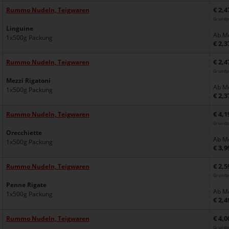
€ 2,4
Rummo Nudeln, Teigwaren
Grundp
Linguine
Ab Me
1x500g Packung
€ 2,3
€ 2,4
Rummo Nudeln, Teigwaren
Grundp
Mezzi Rigatoni
Ab Me
1x500g Packung
€ 2,3
€ 4,1
Rummo Nudeln, Teigwaren
Grundp
Orecchiette
Ab Me
1x500g Packung
€ 3,9
€ 2,5
Rummo Nudeln, Teigwaren
Grundp
Penne Rigate
Ab Me
1x500g Packung
€ 2,4
€ 4,0
Rummo Nudeln, Teigwaren
Grundp