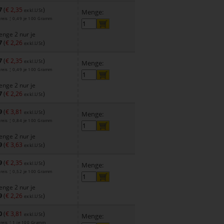
7
(
€ 2,35
)
exkl.USt
Menge:
reis ¦ 0,49 je 100 Gramm
nge 2 nur je
7
(
€ 2,26
)
exkl.USt
7
(
€ 2,35
)
exkl.USt
Menge:
reis ¦ 0,49 je 100 Gramm
nge 2 nur je
7
(
€ 2,26
)
exkl.USt
9
(
€ 3,81
)
exkl.USt
Menge:
reis ¦ 0,84 je 100 Gramm
nge 2 nur je
9
(
€ 3,63
)
exkl.USt
9
(
€ 2,35
)
exkl.USt
Menge:
reis ¦ 0,52 je 100 Gramm
nge 2 nur je
9
(
€ 2,26
)
exkl.USt
0
(
€ 3,81
)
exkl.USt
Menge:
reis ¦ 1 je 100 Gramm