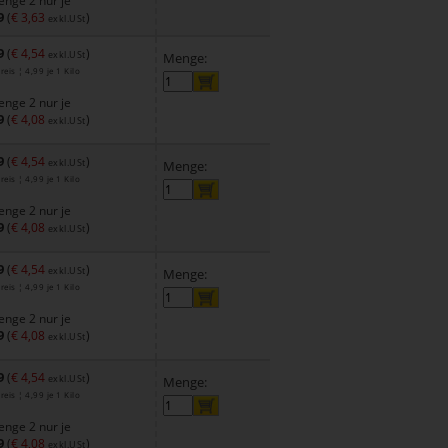
nge 2 nur je
9
(
€ 3,63
)
exkl.USt
9
(
€ 4,54
)
exkl.USt
Menge:
eis ¦ 4,99 je 1 Kilo
nge 2 nur je
9
(
€ 4,08
)
exkl.USt
9
(
€ 4,54
)
exkl.USt
Menge:
eis ¦ 4,99 je 1 Kilo
nge 2 nur je
9
(
€ 4,08
)
exkl.USt
9
(
€ 4,54
)
exkl.USt
Menge:
eis ¦ 4,99 je 1 Kilo
nge 2 nur je
9
(
€ 4,08
)
exkl.USt
9
(
€ 4,54
)
exkl.USt
Menge:
eis ¦ 4,99 je 1 Kilo
nge 2 nur je
9
(
€ 4,08
)
exkl.USt