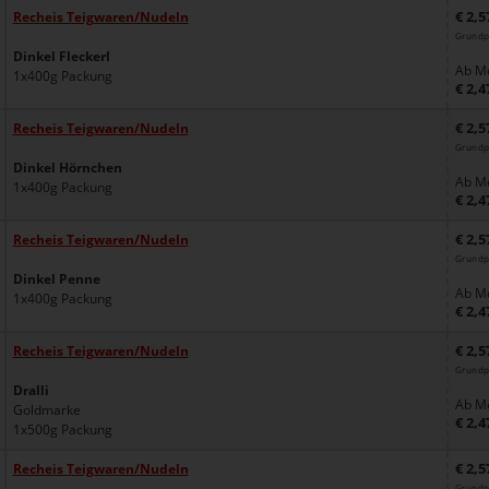
€ 2,5
Recheis Teigwaren/Nudeln
Grundp
Dinkel Fleckerl
Ab Me
1x400g Packung
€ 2,4
€ 2,5
Recheis Teigwaren/Nudeln
Grundp
Dinkel Hörnchen
Ab Me
1x400g Packung
€ 2,4
€ 2,5
Recheis Teigwaren/Nudeln
Grundp
Dinkel Penne
Ab Me
1x400g Packung
€ 2,4
€ 2,5
Recheis Teigwaren/Nudeln
Grundp
Dralli
Ab Me
Goldmarke
€ 2,4
1x500g Packung
€ 2,5
Recheis Teigwaren/Nudeln
Grundp