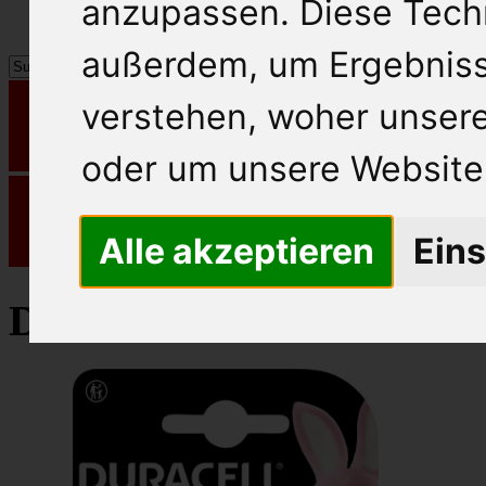
anzupassen. Diese Tech
außerdem, um Ergebnis
verstehen, woher unse
oder um unsere Website 
Alle akzeptieren
Eins
Duracell Batterie