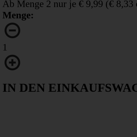
Ab Menge 2 nur je
€ 9,99
(
€ 8,33
Menge:
1
IN DEN EINKAUFSWA