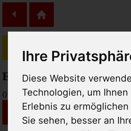
Ihre Privatsphär
(
0
)
Einkaufs Wagen
Diese Website verwende
Technologien, um Ihnen 
0
Artikel
Erlebnis zu ermöglichen
Sie sehen, besser an Ih