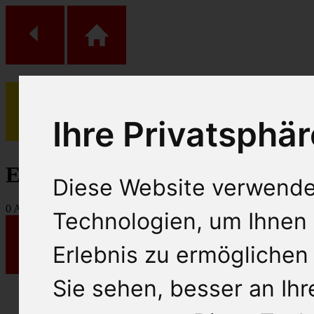
Ihre Privatsphär
(
0
)
Einkaufs Wagen
Diese Website verwende
0
Artikel
Technologien, um Ihnen 
Erlebnis zu ermöglichen
Sie sehen, besser an Ih