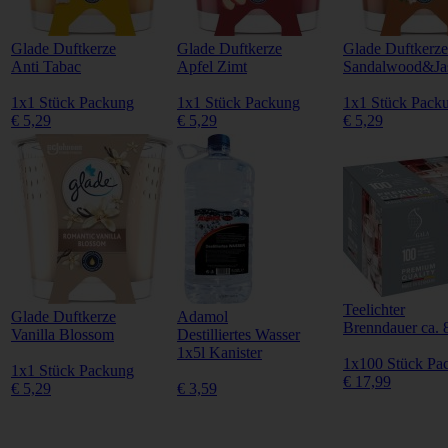
Glade Duftkerze
Glade Duftkerze
Glade Duftkerze
Anti Tabac
Apfel Zimt
Sandalwood&Ja
1x1 Stück Packung
1x1 Stück Packung
1x1 Stück Pack
€ 5,29
€ 5,29
€ 5,29
Teelichter
Glade Duftkerze
Adamol
Brenndauer ca. 
Vanilla Blossom
Destilliertes Wasser
1x5l Kanister
1x100 Stück Pa
1x1 Stück Packung
€ 17,99
€ 5,29
€ 3,59