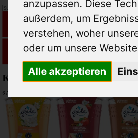
anzupassen. Diese Tech
außerdem, um Ergebnis
verstehen, woher unse
oder um unsere Website 
Alle akzeptieren
Eins
Kerzen und Diverses
6 Artikel