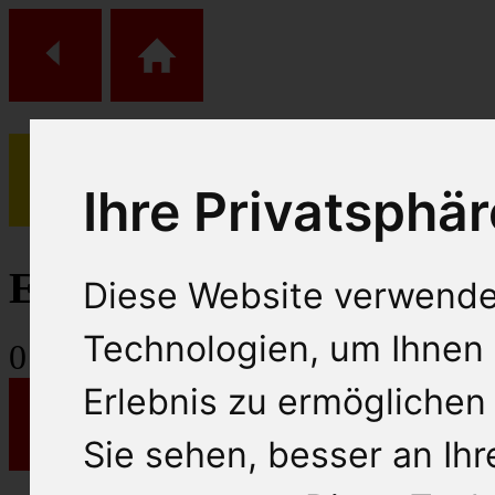
Ihre Privatsphär
(
0
)
Einkaufs Wagen
Diese Website verwende
Technologien, um Ihnen 
0
Artikel
Erlebnis zu ermöglichen
Sie sehen, besser an Ih