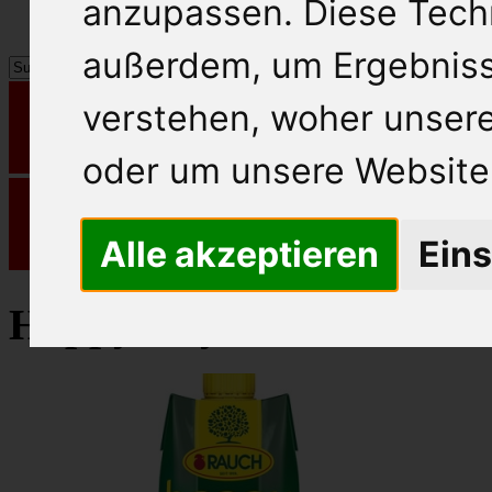
anzupassen. Diese Tech
außerdem, um Ergebnis
verstehen, woher unse
oder um unsere Website 
Alle akzeptieren
Eins
Happy Day Fruchtsaft