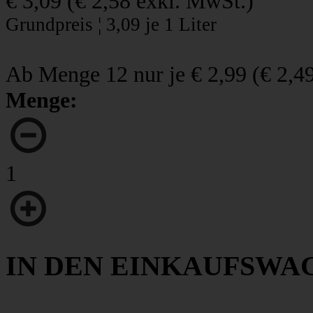
€ 3,09
(
€ 2,58
exkl. MwSt.)
Grundpreis ¦ 3,09 je 1 Liter
Ab Menge 12 nur je
€ 2,99
(
€ 2,4
Menge:
1
IN DEN EINKAUFSWA