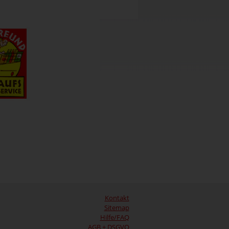
Kontakt
Sitemap
Hilfe/FAQ
AGB + DSGVO