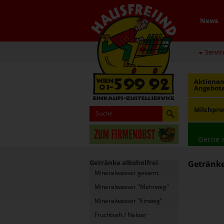
News
Servic
Aktionen
Angebot
Milchpro
Gerne 
Getränke alkoholfrei
Getränke
Mineralwasser gesamt
Mineralwasser "Mehrweg"
Mineralwasser "Einweg"
Fruchtsaft / Nektar