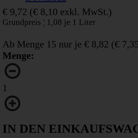
€ 9,72
(
€ 8,10
exkl. MwSt.)
Grundpreis ¦ 1,08 je 1 Liter
Ab Menge 15 nur je
€ 8,82
(
€ 7,3
Menge:
1
IN DEN EINKAUFSWA