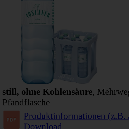
still, ohne Kohlensäure
, Mehrweg
Pfandflasche
Produktinformationen (z.B. 
Download