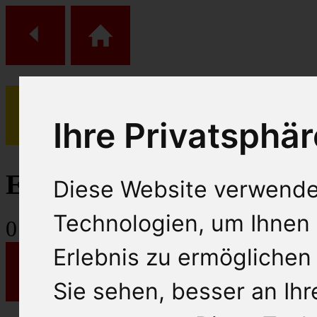
Ihre Privatsphär
(
0
)
Einkaufs Wagen
Diese Website verwende
Technologien, um Ihnen 
0
Artikel
Erlebnis zu ermöglichen
Sie sehen, besser an Ih