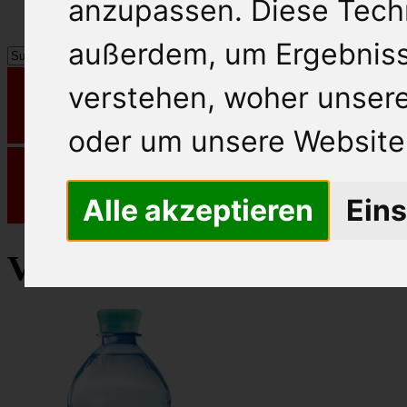
anzupassen. Diese Tech
außerdem, um Ergebnis
verstehen, woher unse
oder um unsere Website 
Alle akzeptieren
Eins
Vöslauer Mineralwasser