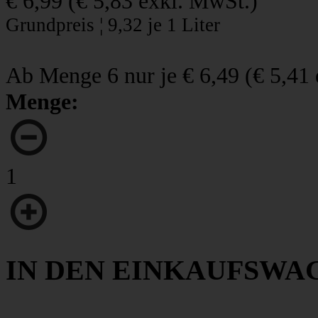
€ 6,99
(
€ 5,83
exkl. MwSt.)
Grundpreis ¦ 9,32 je 1 Liter
Ab Menge 6 nur je
€ 6,49
(
€ 5,41
Menge:
1
IN DEN EINKAUFSWA