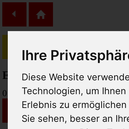
Ihre Privatsphär
(
0
)
Einkaufs Wagen
Diese Website verwende
Technologien, um Ihnen 
0
Artikel
Erlebnis zu ermöglichen
Sie sehen, besser an Ih