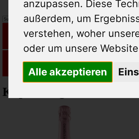
anzupassen. Diese Tech
außerdem, um Ergebnis
verstehen, woher unse
oder um unsere Website 
Alle akzeptieren
Eins
Kupferberg Sekt