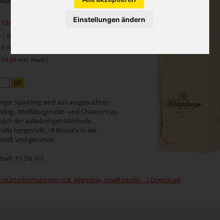
Einweg Flasche, Glas
Einstellungen ändern
 15,41
exkl. MwSt.)
¦ 24,65 je 1 Liter
6 nur je
 14,99
exkl. MwSt.)
ger Sparkling wird aus ausgesuchten
sling-, Weißburgunder- und Chardonnay-
nach der aufwändigen Méthode
elle hergestellt, 18 Monate in der
reift und gerüttelt.
halt: 11,5% Vol.
oduktinformationen (z.B. Allergene, Inhaltsstoffe…) Download