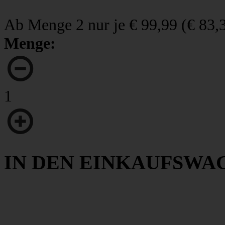
Ab Menge 2 nur je
€ 99,99
(
€ 83,
Menge:
1
IN DEN EINKAUFSWA