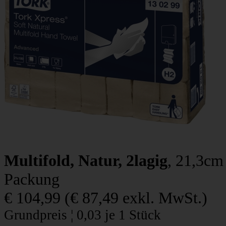
Multifold, Natur, 2lagig
, 21,3cm
Packung
€ 104,99
(
€ 87,49
exkl. MwSt.)
Grundpreis ¦ 0,03 je 1 Stück