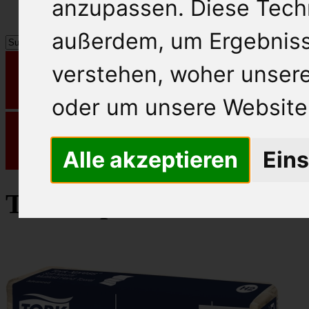
anzupassen. Diese Tech
außerdem, um Ergebnis
verstehen, woher unse
oder um unsere Website 
Alle akzeptieren
Eins
Tork Papierhandtücher