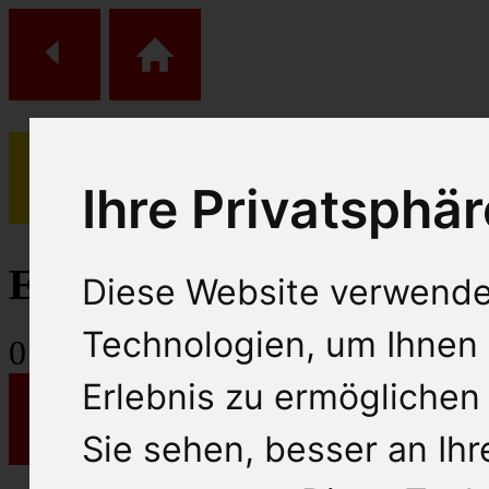
Ihre Privatsphär
(
0
)
Einkaufs Wagen
Diese Website verwende
Technologien, um Ihnen 
0
Artikel
Erlebnis zu ermöglichen
Sie sehen, besser an Ih