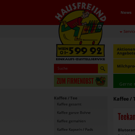
News
Servic
Aktionen
Angebot
Milchpro
Gerne 
Kaffee / Tee
Kaffee / 
Kaffee gesamt
Kaffee ganze Bohne
Teekan
Kaffee gemahlen
Kaffee Kapseln / Pads
Blutora