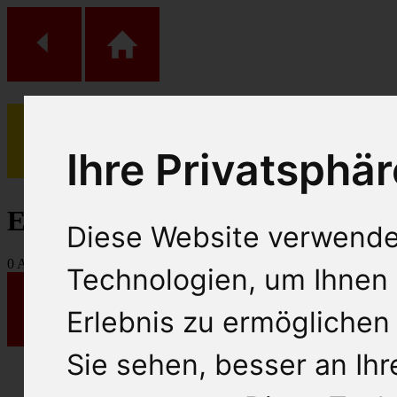
Ihre Privatsphär
(
0
)
Einkaufs Wagen
Diese Website verwende
0
Artikel
Technologien, um Ihnen 
Erlebnis zu ermöglichen
Sie sehen, besser an Ih