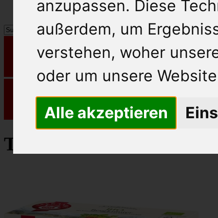
anzupassen. Diese Tech
außerdem, um Ergebnis
verstehen, woher unse
oder um unsere Website 
Alle akzeptieren
Eins
Teekanne Tee Kräutertee