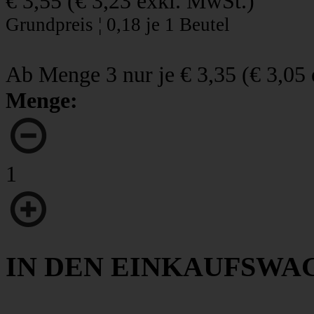
€ 3,55
(
€ 3,23
exkl. MwSt.)
Grundpreis ¦ 0,18 je 1 Beutel
Ab Menge 3 nur je
€ 3,35
(
€ 3,05
Menge:
1
IN DEN EINKAUFSWA