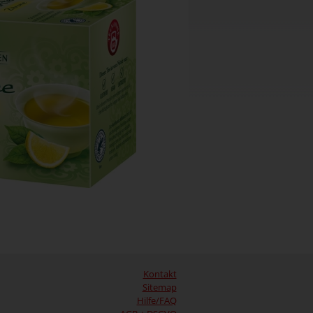
Kontakt
Sitemap
Hilfe/FAQ