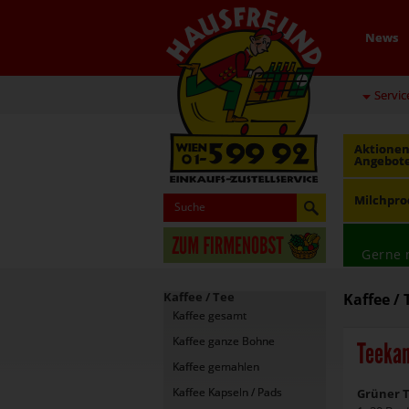
News
Servic
Aktionen
Angebot
Milchpro
Gerne 
Kaffee / Tee
Kaffee / 
Kaffee gesamt
Kaffee ganze Bohne
Teekan
Kaffee gemahlen
Kaffee Kapseln / Pads
Grüner T