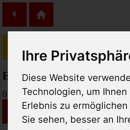
Ihre Privatsphär
(
0
)
Einkaufs Wagen
Diese Website verwende
Technologien, um Ihnen 
0
Artikel
Erlebnis zu ermöglichen
Sie sehen, besser an Ih