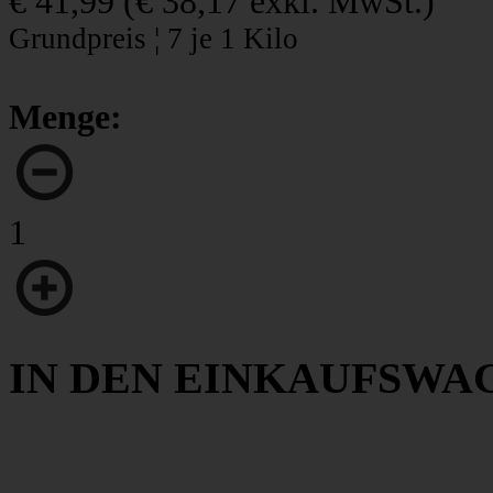
€ 41,99
(
€ 38,17
exkl. MwSt.)
Grundpreis ¦ 7 je 1 Kilo
Menge:
1
IN DEN EINKAUFSWA