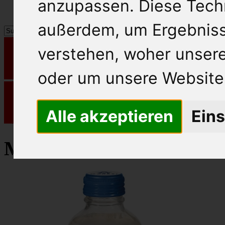
anzupassen. Diese Tech
außerdem, um Ergebnis
verstehen, woher unse
oder um unsere Website 
Alle akzeptieren
Eins
Maresi Haltbarmilch