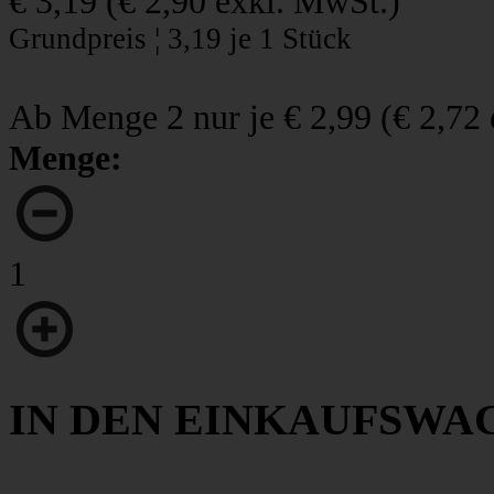
€ 3,19
(
€ 2,90
exkl. MwSt.)
Grundpreis ¦ 3,19 je 1 Stück
Ab Menge 2 nur je
€ 2,99
(
€ 2,72
Menge:
1
IN DEN EINKAUFSWA