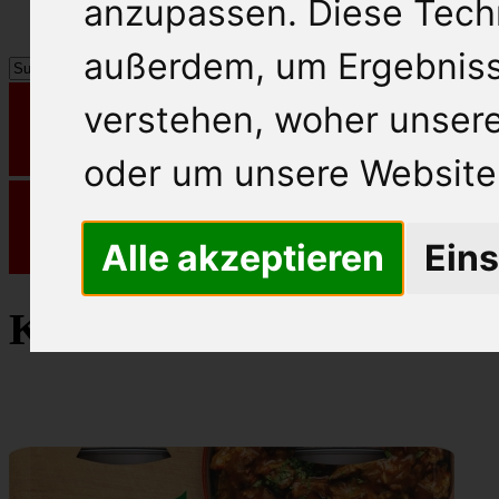
anzupassen. Diese Tech
außerdem, um Ergebnis
verstehen, woher unse
oder um unsere Website 
Alle akzeptieren
Eins
Knorr Basissauce