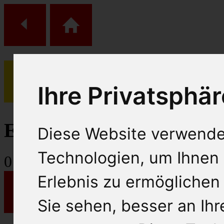
Ihre Privatsphär
(
0
)
Einkaufs Wagen
Diese Website verwende
Technologien, um Ihnen 
0
Artikel
Erlebnis zu ermöglichen
Sie sehen, besser an Ih