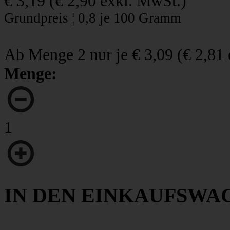
€ 3,19
(
€ 2,90
exkl. MwSt.)
Grundpreis ¦ 0,8 je 100 Gramm
Ab Menge 2 nur je
€ 3,09
(
€ 2,81
Menge:
1
IN DEN EINKAUFSWA