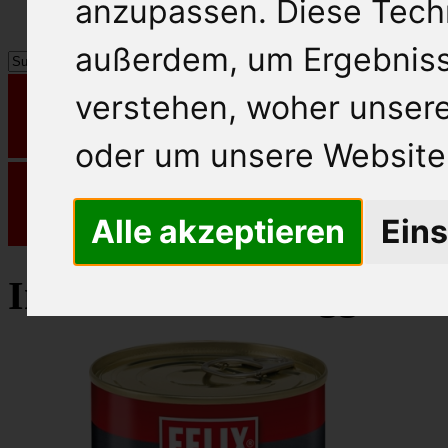
anzupassen. Diese Tech
außerdem, um Ergebnis
verstehen, woher unse
oder um unsere Website 
Alle akzeptieren
Eins
Inzersdorfer Fertiggerich