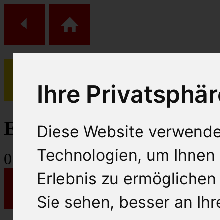
Ihre Privatsphär
(
0
)
Einkaufs Wagen
Diese Website verwende
Technologien, um Ihnen 
0
Artikel
Erlebnis zu ermöglichen
Sie sehen, besser an Ih