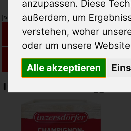
anzupassen. Diese Tech
außerdem, um Ergebnis
verstehen, woher unse
oder um unsere Website 
Alle akzeptieren
Eins
Inzersdorfer Fertiggerich