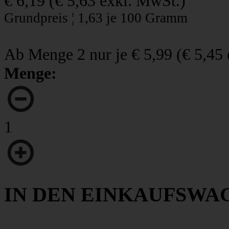
€ 6,19
(
€ 5,63
exkl. MwSt.)
Grundpreis ¦ 1,63 je 100 Gramm
Ab Menge 2 nur je
€ 5,99
(
€ 5,45
Menge:
1
IN DEN EINKAUFSWA