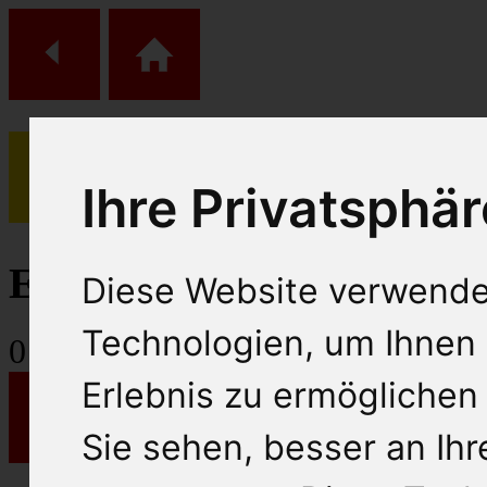
Ihre Privatsphär
(
0
)
Einkaufs Wagen
Diese Website verwende
Technologien, um Ihnen 
0
Artikel
Erlebnis zu ermöglichen
Sie sehen, besser an Ih