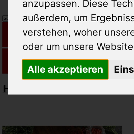
anzupassen. Diese Tech
außerdem, um Ergebnis
verstehen, woher unse
oder um unsere Website 
Alle akzeptieren
Eins
Hühnerbrust im Ganzen