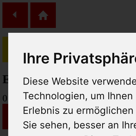
Ihre Privatsphär
(
0
)
Einkaufs Wagen
Diese Website verwende
Technologien, um Ihnen 
0
Artikel
Erlebnis zu ermöglichen
Sie sehen, besser an Ih