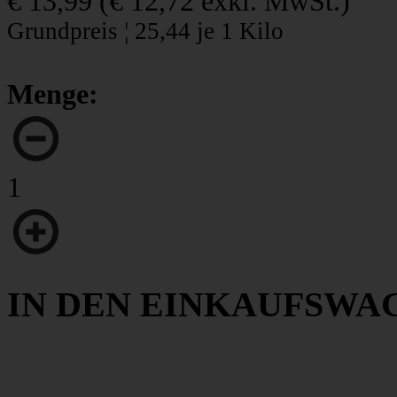
€ 13,99
(
€ 12,72
exkl. MwSt.)
Grundpreis ¦ 25,44 je 1 Kilo
Menge:
1
IN DEN EINKAUFSWA