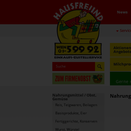
News
Servic
Aktionen
Angebot
Milchpro
Gerne 
Nahrungsmittel / Obst,
Nahrungs
Gemüse
Reis, Teigwaren, Beilagen
Basisprodukte, Eier
Fertiggerichte, Konserven
Wurst, Würstel