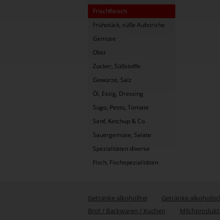
Frischfleisch
Frühstück, süße Aufstriche
Gemüse
Obst
Zucker, Süßstoffe
Gewürze, Salz
Öl, Essig, Dressing
Sugo, Pesto, Tomate
Senf, Ketchup & Co
Sauergemüse, Salate
Spezialitäten diverse
Fisch, Fischspezialitäten
Getränke alkoholfrei
Getränke alkoholisc
Brot / Backwaren / Kuchen
Milchprodukt