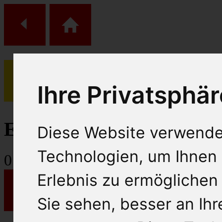
Ihre Privatsphär
(
0
)
Einkaufs Wagen
Diese Website verwende
Technologien, um Ihnen 
0
Artikel
Erlebnis zu ermöglichen
Sie sehen, besser an Ih