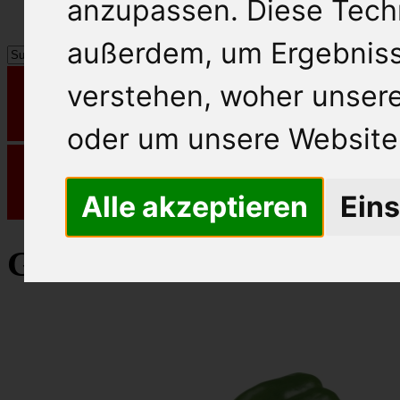
anzupassen. Diese Tech
außerdem, um Ergebnis
verstehen, woher unse
oder um unsere Website 
Alle akzeptieren
Eins
Gemüse