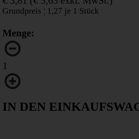
€ 3,81
(
€ 3,63
exkl. MwSt.)
Grundpreis ¦ 1,27 je 1 Stück
Menge:
1
IN DEN EINKAUFSWA