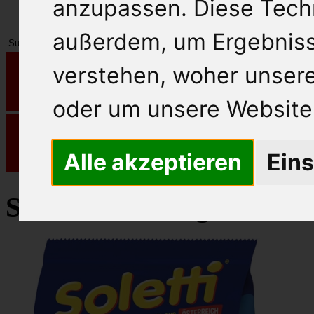
anzupassen. Diese Tech
außerdem, um Ergebnis
verstehen, woher unse
oder um unsere Website 
Alle akzeptieren
Eins
Soletti Knabbergebäck