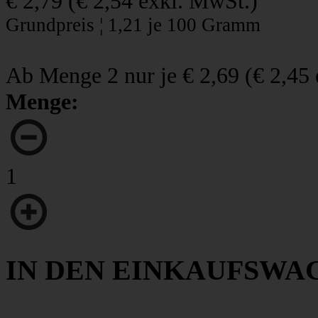
€ 2,79
(
€ 2,54
exkl. MwSt.)
Grundpreis ¦ 1,21 je 100 Gramm
Ab Menge 2 nur je
€ 2,69
(
€ 2,45
Menge:
1
IN DEN EINKAUFSWA