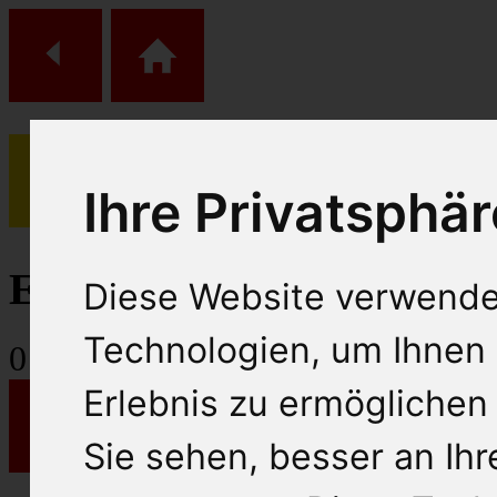
Ihre Privatsphär
(
0
)
Einkaufs Wagen
Diese Website verwende
Technologien, um Ihnen 
0
Artikel
Erlebnis zu ermöglichen
Sie sehen, besser an Ih