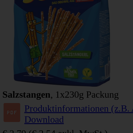
Salzstangen
, 1x230g Packung
Produktinformationen (z.B. 
Download