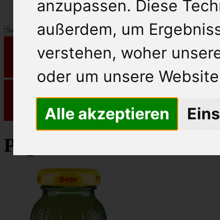
anzupassen. Diese Tech
außerdem, um Ergebnis
verstehen, woher unse
oder um unsere Website 
Alle akzeptieren
Eins
Pago Fruchtsaft