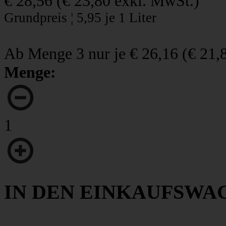
€ 28,56
(
€ 23,80
exkl. MwSt.)
Grundpreis ¦ 5,95 je 1 Liter
Ab Menge 3 nur je
€ 26,16
(
€ 21,
Menge:
1
IN DEN EINKAUFSWA