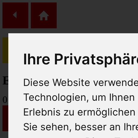
Ihre Privatsphär
(
0
)
Einkaufs Wagen
Diese Website verwende
Technologien, um Ihnen 
0
Artikel
Erlebnis zu ermöglichen
Sie sehen, besser an Ih