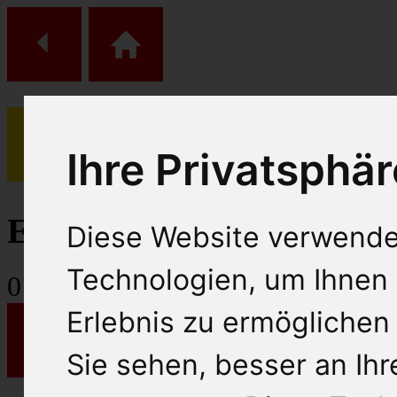
Ihre Privatsphär
(
0
)
Einkaufs Wagen
Diese Website verwende
Technologien, um Ihnen 
0
Artikel
Erlebnis zu ermöglichen
Sie sehen, besser an Ih