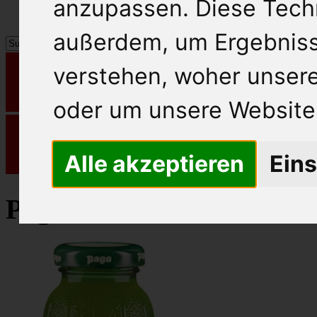
anzupassen. Diese Tech
außerdem, um Ergebnis
verstehen, woher unse
oder um unsere Website 
Alle akzeptieren
Eins
Pago Fruchtsaft Bio