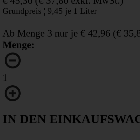
€ 45,36
(
€ 37,80
exkl. MwSt.)
Grundpreis ¦ 9,45 je 1 Liter
Ab Menge 3 nur je
€ 42,96
(
€ 35,
Menge:
1
IN DEN EINKAUFSWA