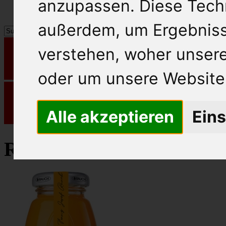
anzupassen. Diese Tech
außerdem, um Ergebnis
verstehen, woher unse
oder um unsere Website 
Alle akzeptieren
Eins
Rauch Fruchtsaft