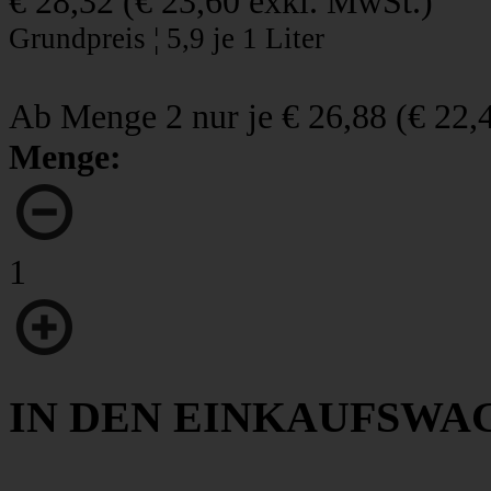
€ 28,32
(
€ 23,60
exkl. MwSt.)
Grundpreis ¦ 5,9 je 1 Liter
Ab Menge 2 nur je
€ 26,88
(
€ 22,
Menge:
1
IN DEN EINKAUFSWA