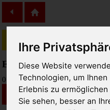
Ihre Privatsphär
(
0
)
Einkaufs Wagen
Diese Website verwende
Technologien, um Ihnen 
0
Artikel
Erlebnis zu ermöglichen
Sie sehen, besser an Ih