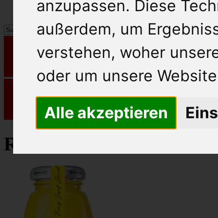
anzupassen. Diese Tech
außerdem, um Ergebnis
verstehen, woher unse
oder um unsere Website 
Alle akzeptieren
Eins
Rauch Fruchtsaft