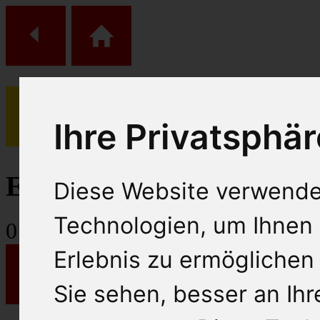
Ihre Privatsphär
(
0
)
Einkaufs Wagen
Diese Website verwende
Technologien, um Ihnen 
0
Artikel
Erlebnis zu ermöglichen
Sie sehen, besser an Ih