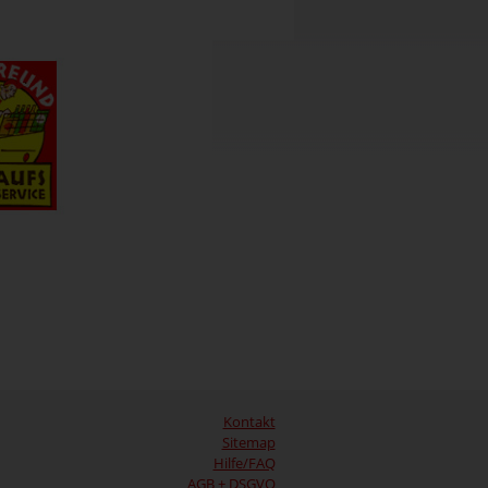
Kontakt
Sitemap
Hilfe/FAQ
AGB + DSGVO