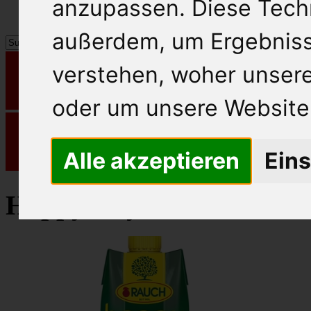
anzupassen. Diese Tech
außerdem, um Ergebnis
verstehen, woher unse
oder um unsere Website 
Alle akzeptieren
Eins
Happy Day Fruchtsaft