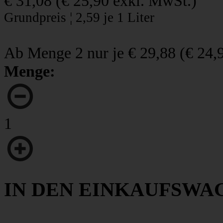
€ 31,08
(
€ 25,90
exkl. MwSt.)
Grundpreis ¦ 2,59 je 1 Liter
Ab Menge 2 nur je
€ 29,88
(
€ 24,
Menge:
1
IN DEN EINKAUFSWA