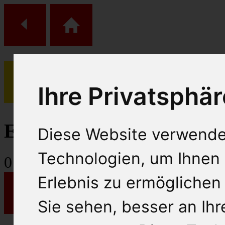
Ihre Privatsphär
(
0
)
Einkaufs Wagen
Diese Website verwende
Technologien, um Ihnen 
0
Artikel
Erlebnis zu ermöglichen
Sie sehen, besser an Ih