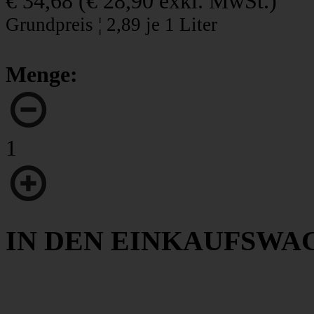
€ 34,68
(
€ 28,90
exkl. MwSt.)
Grundpreis ¦ 2,89 je 1 Liter
Menge:
1
IN DEN EINKAUFSWA