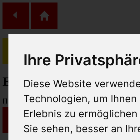
Ihre Privatsphär
(
0
)
Einkaufs Wagen
Diese Website verwende
Technologien, um Ihnen 
0
Artikel
Erlebnis zu ermöglichen
Sie sehen, besser an Ih