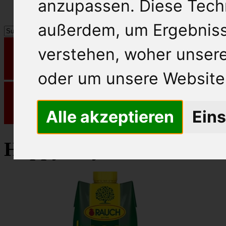
anzupassen. Diese Tech
außerdem, um Ergebnis
verstehen, woher unse
oder um unsere Website 
Alle akzeptieren
Eins
Happy Day Fruchtsaft