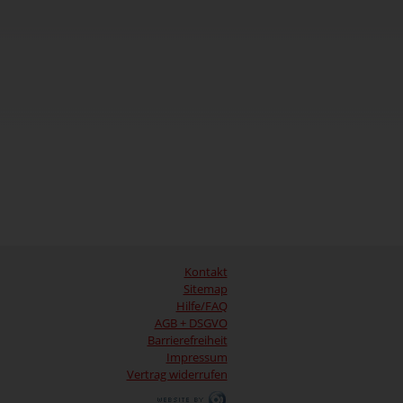
Kontakt
Sitemap
Hilfe/FAQ
AGB + DSGVO
Barrierefreiheit
Impressum
Vertrag widerrufen