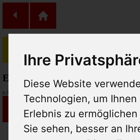
Ihre Privatsphär
(
0
)
Einkaufs Wagen
Diese Website verwende
0
Artikel
Technologien, um Ihnen 
Erlebnis zu ermöglichen
Sie sehen, besser an Ih