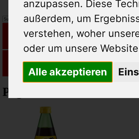
anzupassen. Diese Tech
außerdem, um Ergebnis
verstehen, woher unse
oder um unsere Website 
Alle akzeptieren
Eins
Pago Fruchtsaft