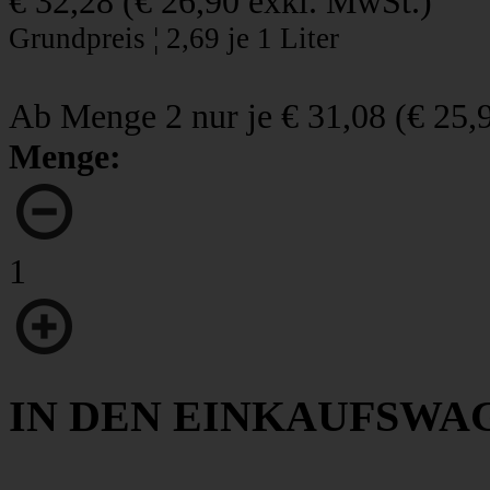
€ 32,28
(
€ 26,90
exkl. MwSt.)
Grundpreis ¦ 2,69 je 1 Liter
Ab Menge 2 nur je
€ 31,08
(
€ 25,
Menge:
1
IN DEN EINKAUFSWA