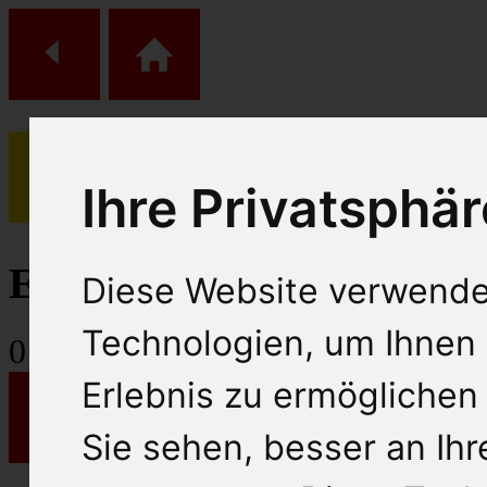
Ihre Privatsphär
(
0
)
Einkaufs Wagen
Diese Website verwende
Technologien, um Ihnen 
0
Artikel
Erlebnis zu ermöglichen
Sie sehen, besser an Ih